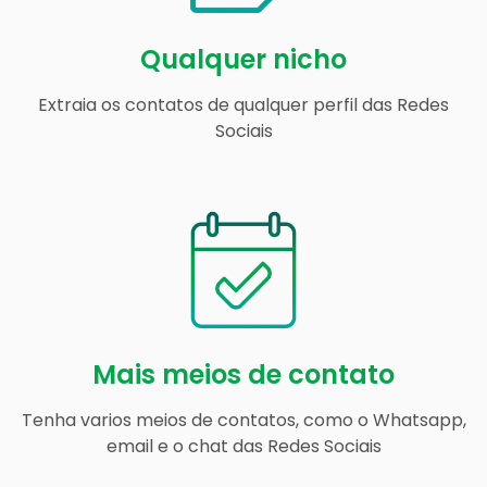
Qualquer nicho
Extraia os contatos de qualquer perfil das Redes
Sociais
Mais meios de contato
Tenha varios meios de contatos, como o Whatsapp,
email e o chat das Redes Sociais