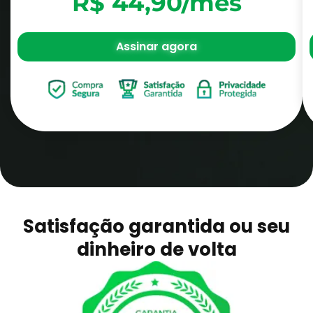
R$ 44,90/mês
Assinar agora
Satisfação garantida ou seu
dinheiro de volta