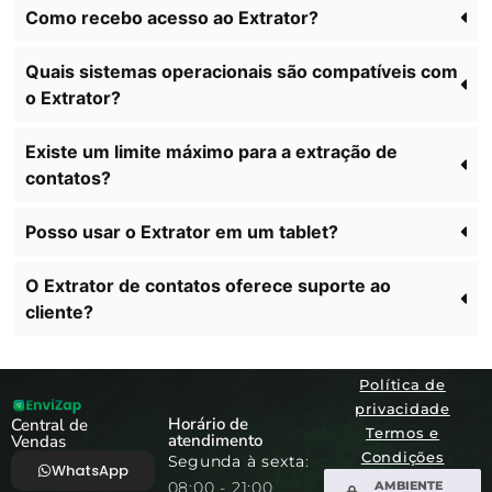
Como recebo acesso ao Extrator?
Quais sistemas operacionais são compatíveis com
o Extrator?
Existe um limite máximo para a extração de
contatos?
Posso usar o Extrator em um tablet?
O Extrator de contatos oferece suporte ao
cliente?
Política de
privacidade
Horário de
Central de
Termos e
atendimento
Vendas
Condições
Segunda à sexta
:
WhatsApp
08:00 - 21:00
AMBIENTE